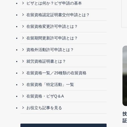
ビザとは何か？ビザ申請の基本
在留資格認定証明書交付申請とは？
在留資格変更許可申請とは？
在留期間更新許可申請とは？
資格外活動許可申請とは？
就労資格証明書とは？
在留資格一覧／29種類の在留資格
在留資格「特定活動」一覧
在留資格・ビザQ＆A
お役立ち記事を見る
技
証