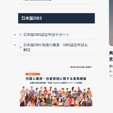
日本版DBS
日本版DBS認定申請サポート
日本版DBS 制度の概要・DBS認定申請を
解説
興
意
興
ル
ツ