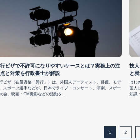
行ビザで不許可になりやすいケースとは？実務上の注
技人
点と対策を行政書士が解説
と就
行ビザ（在留資格「興行」）は、外国人アーティスト、俳優、モデ
はじ
、スポーツ選手などが、日本でライブ・コンサート、演劇、スポー
国人
大会、映画・CM撮影などの活動を...
知識
1
2