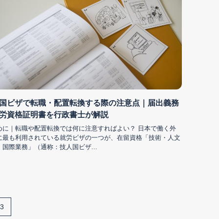
国ビザで転職・配置転換する際の注意点｜届出義務
労資格証明書を行政書士が解説
めに｜転職や配置転換では何に注意すればよい？ 日本で働く外
に最も利用されている就労ビザの一つが、在留資格「技術・人文
・国際業務」（通称：技人国ビザ...
3