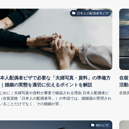
日本人の配偶者等ビザ
本人配偶者ビザで必要な「夫婦写真・資料」の準備方
在留
｜婚姻の実態を適切に伝えるポイントを解説
活動
じめに｜夫婦写真や資料が審査で確認される理由 日本人配偶者ビ
在留
（在留資格「日本人の配偶者等」）の申請では、婚姻届が受理され
いることだけでなく、その婚姻が実...
興行ビザ