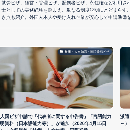
就労ビザ、経営・管理ビザ、配偶者ビザ、永住権など利用さ
士としての実務経験を踏まえ、単なる制度説明にとどまらず
き点も紹介。外国人本人や受け入れ企業が安心して申請準備
技術・人文知識・国際業務ビザ
人国ビザ申請で「代表者に関する申告書」「言語能力
派遣
明資料（日本語能力等）」が追加（2026年4月15日
～）