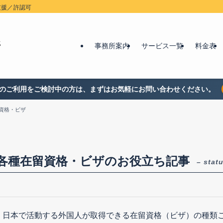
支援／許認可
事務所案内
サービス一覧
料金表
のご利用をご検討中の方は、まずはお気軽にお問い合わせください。
資格・ビザ
各種在留資格・ビザのお役立ち記事
– stat
日本で活動する外国人が取得できる在留資格（ビザ）の種類