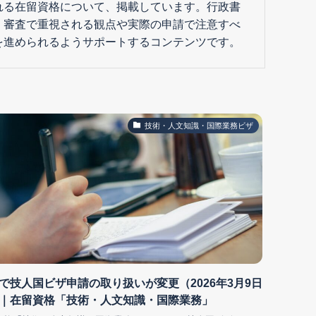
れる在留資格について、掲載しています。行政書
、審査で重視される観点や実際の申請で注意すべ
を進められるようサポートするコンテンツです。
技術・人文知識・国際業務ビザ
で技人国ビザ申請の取り扱いが変更（2026年3月9日
｜在留資格「技術・人文知識・国際業務」