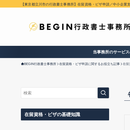
【東京都立川市の行政書士事務所】在留資格・ビザ申請／中小企業
当事務所のサービス
BEGIN行政書士事務所
在留資格・ビザ申請に関するお役立ち記事
在留
在留資格・ビザの基礎知識