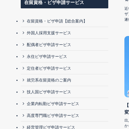
～
在留資格・ビザ申請サービス
近
ザ
遂
在留資格・ビザ申請【総合案内】
外国人採用支援サービス
配偶者ビザ申請サービス
永住ビザ申請サービス
定住者ビザ申請サービス
就労系在留資格のご案内
技人国ビザ申請サービス
企業内転勤ビザ申請サービス
【
変
高度専門職ビザ申請サービス
出
か
経営管理ビザ申請サービス