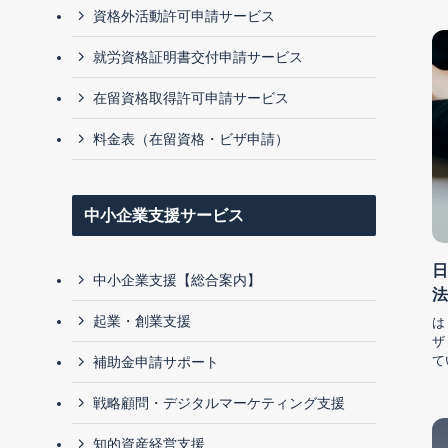
資格外活動許可申請サービス
就労資格証明書交付申請サービス
在留資格取得許可申請サービス
料金表（在留資格・ビザ申請）
中小企業支援サービス
日
中小企業支援【総合案内】
法
起業・創業支援
は
ザ
て
補助金申請サポート
戦略顧問・デジタルマーケティング支援
知的資産経営支援