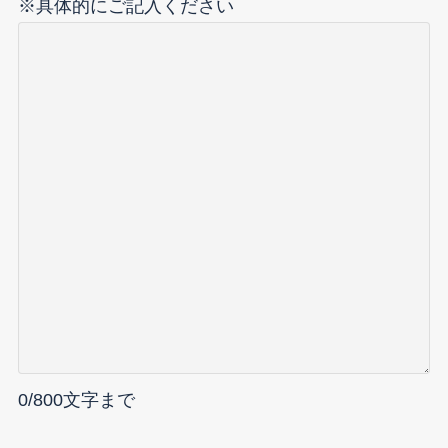
※具体的にご記入ください
0
/800文字まで