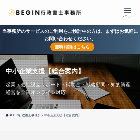
メニュー
当事務所のサービスのご利用をご検討中の方は、まずはお気軽に
お問い合わせください。
無料相談はこちら
中小企業支援【総合案内】
起業・会社設立サポート・補助金・戦略顧問・知的資産
経営を全国オンライン対応
BEGIN行政書士事務所
中小企業支援【総合案内】