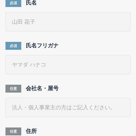
氏名
必須
氏名フリガナ
必須
会社名・屋号
任意
住所
任意