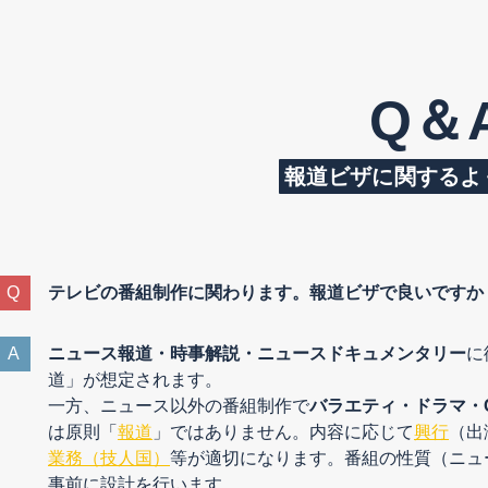
Q＆
報道ビザに関するよ
テレビの番組制作に関わります。報道ビザで良いですか
ニュース報道・時事解説・ニュースドキュメンタリー
に
道」が想定されます。
一方、ニュース以外の番組制作で
バラエティ・ドラマ・
は原則「
報道
」ではありません。内容に応じて
興行
（出
業務（技人国）
等が適切になります。番組の性質（ニュ
事前に設計を行います。