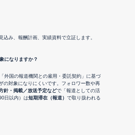
見込み、報酬計画、実績資料で立証します。
対象になりますか？
が「外国の報道機関との雇用・委託契約」に基づ
ザの対象になりにくいです。フォロワー数や再
方針・掲載／放送予定など
で「報道としての活
90日以内）は
短期滞在（報道）
で取り扱われる