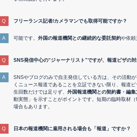
フリーランス記者/カメラマンでも取得可能ですか？
可能です。
外国の報道機関との継続的な委託契約
や依頼
SNS発信中心の“ジャーナリスト”ですが、報道ビザの
SNSやブログのみで自主発信している方は、その活動
くニュース報道であることを立証できない限り、報道ビ
生回数だけでは足りず、
外国報道機関との契約書・編集
動実態」を示すことがポイントです。短期の臨時取材（
場合もあります。
日本の報道機関に雇用される場合も「報道」ですか？