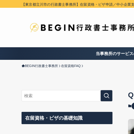
【東京都立川市の行政書士事務所】在留資格・ビザ申請／中小企業
当事務所のサービス
BEGIN行政書士事務所
在留資格FAQ
在留資格・ビザの基礎知識