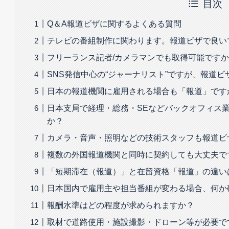
目次
Q＆A報道ビザに関するよくある質問
テレビの番組制作に関わります。報道ビザで良い
フリーランス記者/カメラマンでも取得可能です
SNS発信中心の“ジャーナリスト”ですが、報道
日本の報道機関に雇用される場合も「報道」です
日本支局で経理・総務・SEなどバックオフィス
か？
カメラ・音声・照明などの技術スタッフも報道ビ
複数の外国報道機関と同時に契約しても大丈夫で
「短期滞在（報道）」と在留資格「報道」の違い
日本国内で雇用主や担当番組が変わる場合、何か
報酬水準はどの程度が求められますか？
取材で道路使用・施設撮影・ドローン等が必要で