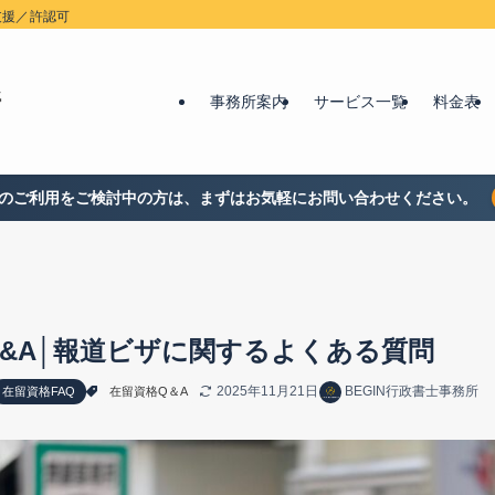
支援／許認可
事務所案内
サービス一覧
料金表
のご利用をご検討中の方は、まずはお気軽にお問い合わせください。
Q&A│報道ビザに関するよくある質問
2025年11月21日
BEGIN行政書士事務所
在留資格FAQ
在留資格Q＆A