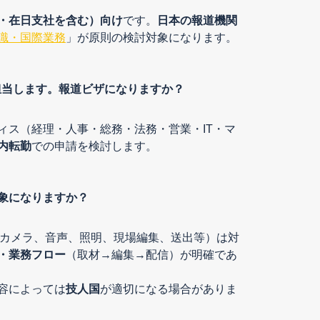
・在日支社を含む）向け
です。
日本の報道機関
識・国際業務
」が原則の検討対象になります。
担当します。報道ビザになりますか？
ィス（経理・人事・総務・法務・営業・IT・マ
内転勤
での申請を検討します。
象になりますか？
Gカメラ、音声、照明、現場編集、送出等）は対
・業務フロー
（取材→編集→配信）が明確であ
容によっては
技人国
が適切になる場合がありま