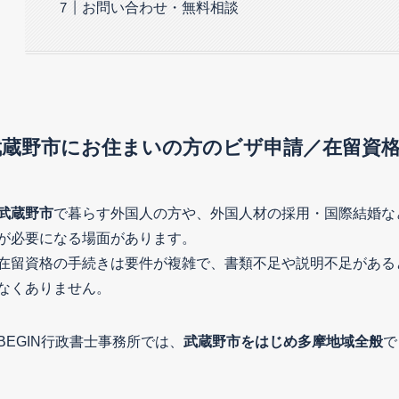
お問い合わせ・無料相談
武蔵野市
にお住まいの方のビザ申請／在留資格
武蔵野市
で暮らす外国人の方や、外国人材の採用・国際結婚な
が必要になる場面があります。
在留資格の手続きは要件が複雑で、書類不足や説明不足がある
なくありません。
BEGIN行政書士事務所では、
武蔵野市
をはじめ多摩地域全般
で