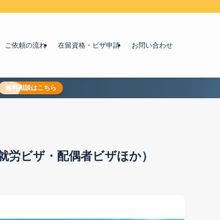
ご依頼の流れ
在留資格・ビザ申請
お問い合わせ
無料相談はこちら
就労ビザ・配偶者ビザほか）