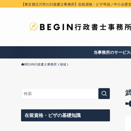
【東京都立川市の行政書士事務所】在留資格・ビザ申請／中小企業
当事務所のサービス
BEGIN行政書士事務所
地域
在留資格・ビザの基礎知識