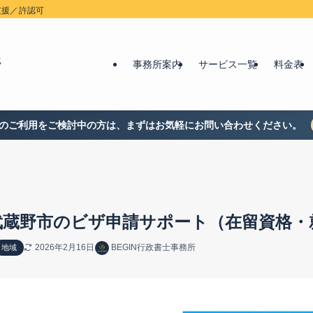
支援／許認可
事務所案内
サービス一覧
料金表
のご利用をご検討中の方は、まずはお気軽にお問い合わせください。
武蔵野市のビザ申請サポート（在留資格・
2026年2月16日
BEGIN行政書士事務所
地域